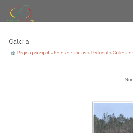
Galeria
Página principal
»
Fotos de sócios
»
Portugal
»
Outros lo
Núme