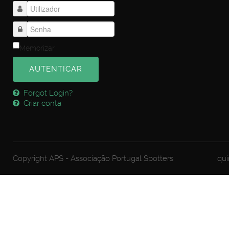
Memorizar
AUTENTICAR
Forgot Login?
Criar conta
Copyright APS - Associação Portugal Spotters
qui