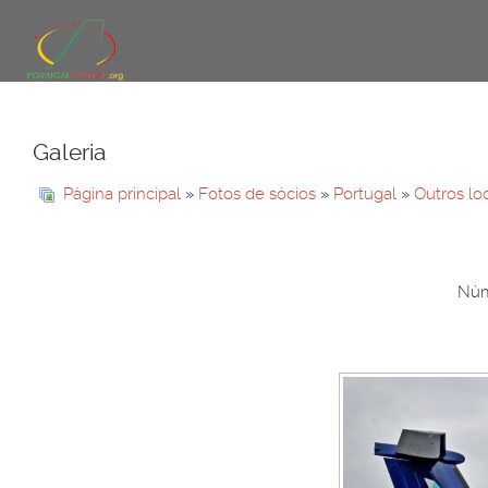
Galeria
Página principal
»
Fotos de sócios
»
Portugal
»
Outros lo
Núm