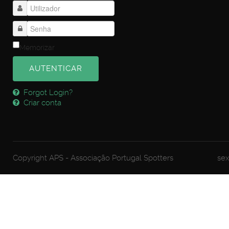
Memorizar
AUTENTICAR
Forgot Login?
Criar conta
Copyright APS - Associação Portugal Spotters
sex