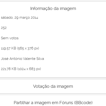
Informação da imagem
sábado, 29 março 2014
252
Sem votos
119.57 KB (565 x 376 px)
José António Valente Silva
221.78 KB (1024 x 683 px)
Votação da imagem
Mau
Bom
Partilhar a imagem em Fóruns (BBcode)