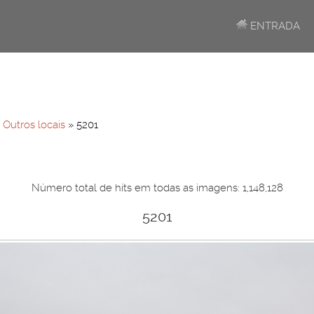
ENTRADA
»
Outros locais
» 5201
Número total de hits em todas as imagens: 1,148,128
5201