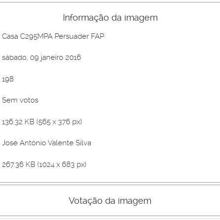
Informação da imagem
Casa C295MPA Persuader FAP
sábado, 09 janeiro 2016
198
Sem votos
136.32 KB (565 x 376 px)
José António Valente Silva
267.36 KB (1024 x 683 px)
Votação da imagem