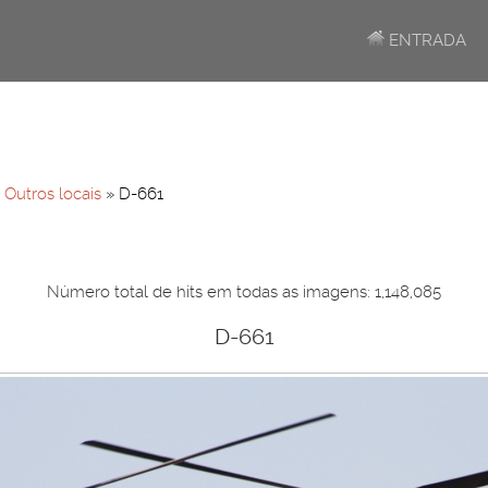
ENTRADA
»
Outros locais
» D-661
Número total de hits em todas as imagens: 1,148,085
D-661