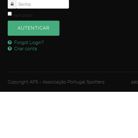
Memorizar
AUTENTICAR
Forgot Login?
Criar conta
Copyright APS - Associação Portugal Spotters
sáb