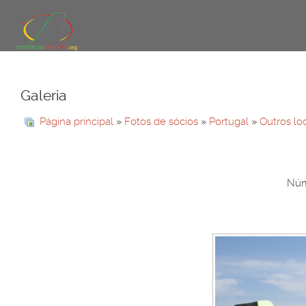
Galeria
Página principal
»
Fotos de sócios
»
Portugal
»
Outros lo
Núme