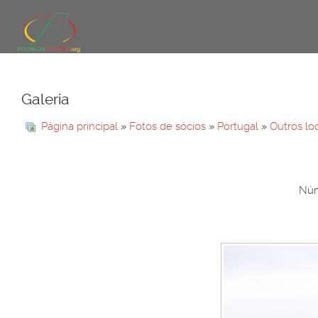
Galeria
Página principal
»
Fotos de sócios
»
Portugal
»
Outros lo
Núm