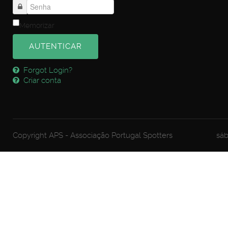
Memorizar
AUTENTICAR
Forgot Login?
Criar conta
Copyright APS - Associação Portugal Spotters
sáb