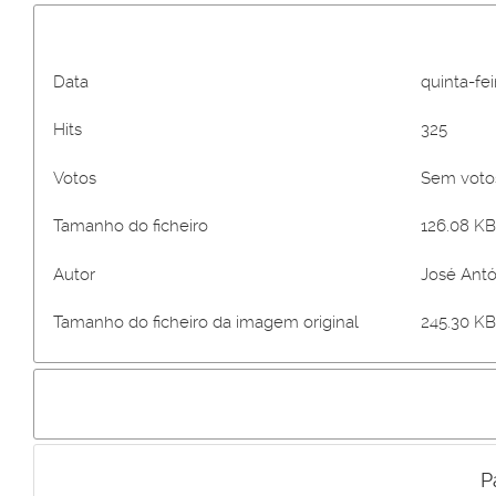
Data
quinta-fei
Hits
325
Votos
Sem vot
Tamanho do ficheiro
126.08 KB
Autor
José Antó
Tamanho do ficheiro da imagem original
245.30 KB
P