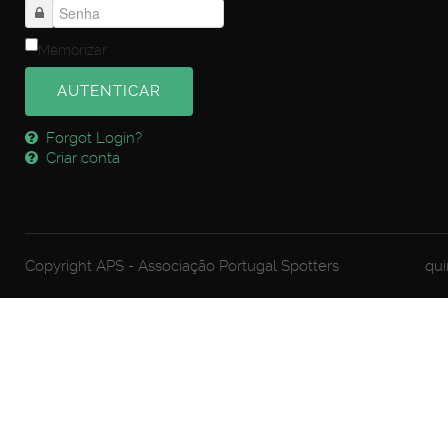
Memorizar
AUTENTICAR
Forgot Login?
Criar conta
Copyright APS - Associação Portugal Spotters
qui