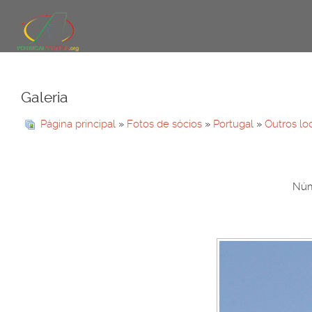
Galeria
Página principal
»
Fotos de sócios
»
Portugal
»
Outros lo
Núme