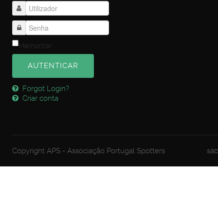
Memorizar
AUTENTICAR
Forgot Login?
Criar conta
Copyright APS - Associação Portugal Spotters
sáb