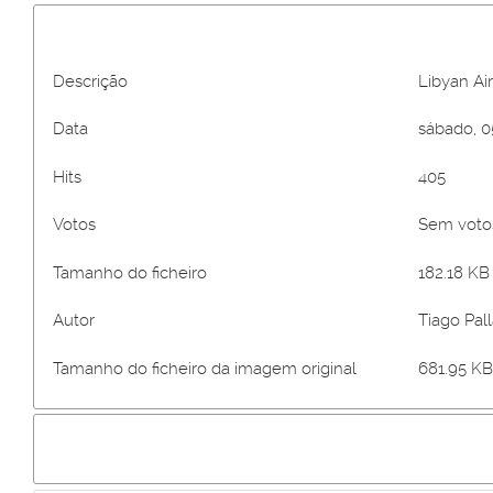
Descrição
Libyan Air
Data
sábado, 0
Hits
405
Votos
Sem vot
Tamanho do ficheiro
182.18 KB 
Autor
Tiago Pall
Tamanho do ficheiro da imagem original
681.95 KB