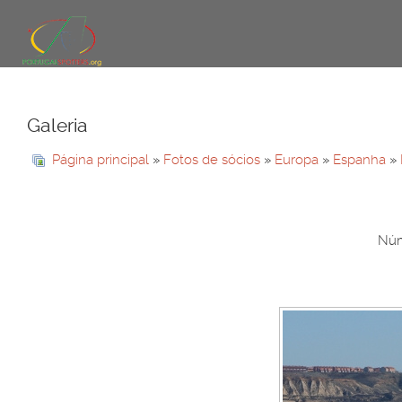
Galeria
Página principal
»
Fotos de sócios
»
Europa
»
Espanha
»
Núm