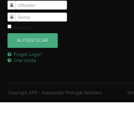
Memorizar
AUTENTICAR
Forgot Login?
Criar conta
Copyright APS - Associação Portugal Spotters
dom