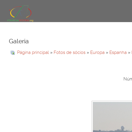
Galeria
Página principal
»
Fotos de sócios
»
Europa
»
Espanha
»
Núme