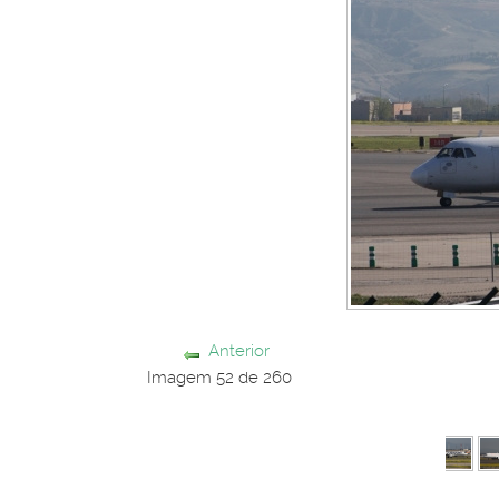
Anterior
Imagem 52 de 260