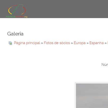
Galeria
Página principal
»
Fotos de sócios
»
Europa
»
Espanha
»
Núm