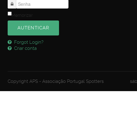
Memorizar
AUTENTICAR
Forgot Login?
Criar conta
Copyright APS - Associação Portugal Spotters
sáb