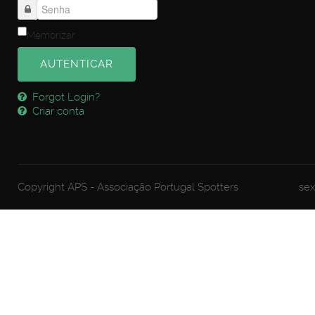
Memorizar
AUTENTICAR
Forgot Login?
Criar conta
Copyright APS - Associação Portugal Spotters
sex