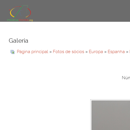
Galeria
Página principal
»
Fotos de sócios
»
Europa
»
Espanha
»
Núm