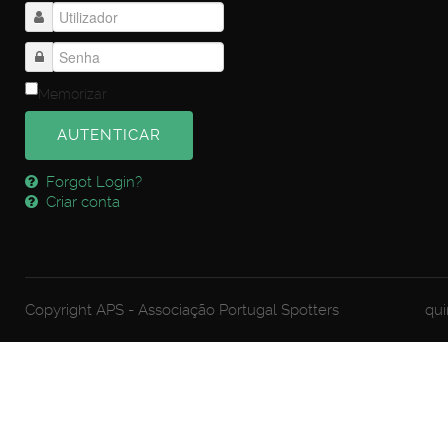
Memorizar
AUTENTICAR
Forgot Login?
Criar conta
Copyright APS - Associação Portugal Spotters
qui