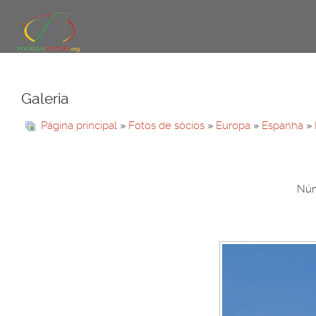
Galeria
Página principal
»
Fotos de sócios
»
Europa
»
Espanha
»
Núm