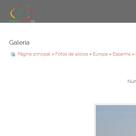
Galeria
Página principal
»
Fotos de sócios
»
Europa
»
Espanha
»
Núm