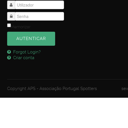
Memorizar
AUTENTICAR
Forgot Login?
Criar conta
Copyright APS - Associação Portugal Spotters
sex