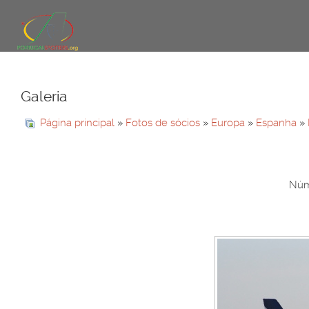
Galeria
Página principal
»
Fotos de sócios
»
Europa
»
Espanha
»
Núme