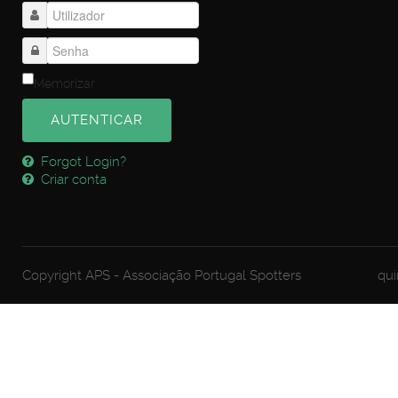
Memorizar
AUTENTICAR
Forgot Login?
Criar conta
Copyright APS - Associação Portugal Spotters
qui