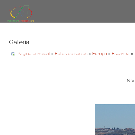
Galeria
Página principal
»
Fotos de sócios
»
Europa
»
Espanha
»
Núm