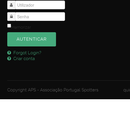
Memorizar
AUTENTICAR
Forgot Login?
Criar conta
Copyright APS - Associação Portugal Spotters
qui