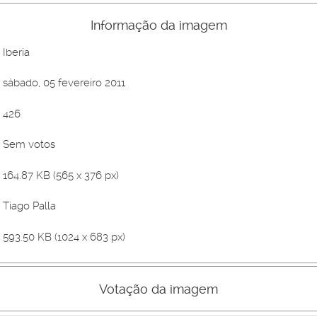
Informação da imagem
Iberia
sábado, 05 fevereiro 2011
426
Sem votos
164.87 KB (565 x 376 px)
Tiago Palla
593.50 KB (1024 x 683 px)
Votação da imagem