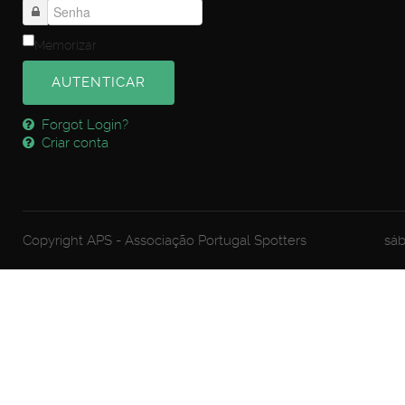
Memorizar
AUTENTICAR
Forgot Login?
Criar conta
Copyright APS - Associação Portugal Spotters
sáb