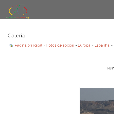
Galeria
Página principal
»
Fotos de sócios
»
Europa
»
Espanha
»
Núme