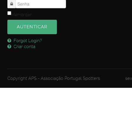
Memorizar
AUTENTICAR
Forgot Login?
Criar conta
Copyright APS - Associação Portugal Spotters
sex