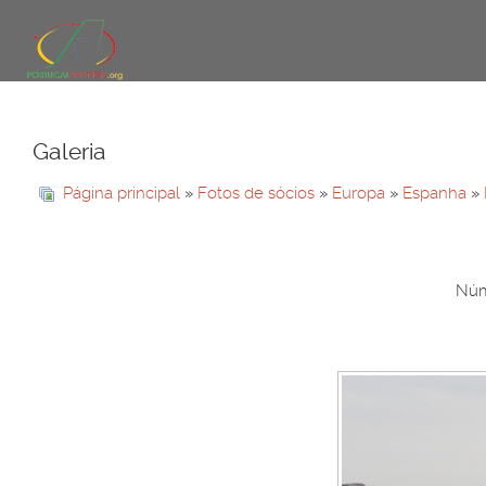
Galeria
Página principal
»
Fotos de sócios
»
Europa
»
Espanha
»
Núm