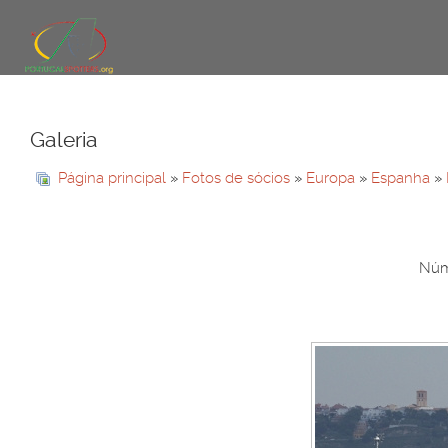
Galeria
Página principal
»
Fotos de sócios
»
Europa
»
Espanha
»
Núme