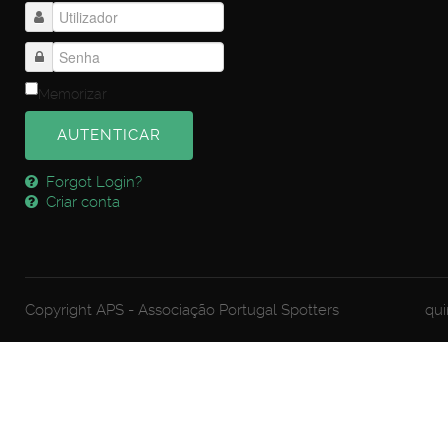
Memorizar
AUTENTICAR
Forgot Login?
Criar conta
Copyright APS - Associação Portugal Spotters
qui