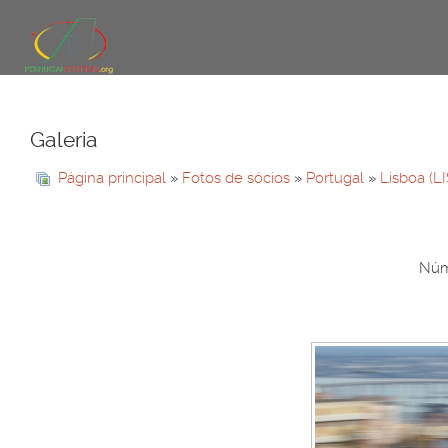
Galeria
Página principal
»
Fotos de sócios
»
Portugal
»
Lisboa (L
Núme