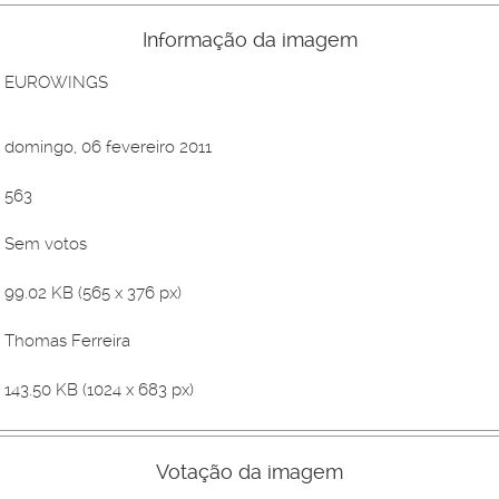
Informação da imagem
EUROWINGS
domingo, 06 fevereiro 2011
563
Sem votos
99.02 KB (565 x 376 px)
Thomas Ferreira
143.50 KB (1024 x 683 px)
Votação da imagem