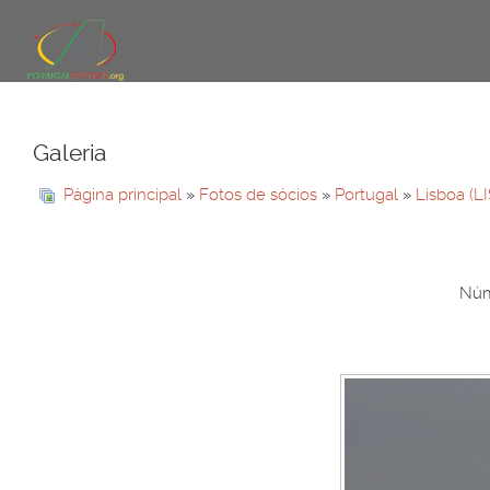
Galeria
Página principal
»
Fotos de sócios
»
Portugal
»
Lisboa (L
Núme