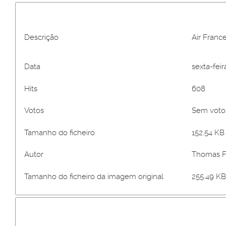
Descrição
Air Franc
Data
sexta-feir
Hits
608
Votos
Sem vot
Tamanho do ficheiro
152.54 KB 
Autor
Thomas Fe
Tamanho do ficheiro da imagem original
255.49 KB