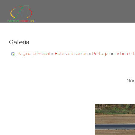
Galeria
Página principal
»
Fotos de sócios
»
Portugal
»
Lisboa (L
Núme