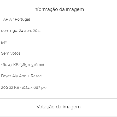
Informação da imagem
TAP Air Portugal
domingo, 24 abril 2011
542
Sem votos
160.47 KB (565 x 376 px)
Fayaz Aly Abdul Rasac
299.62 KB (1024 x 683 px)
Votação da imagem