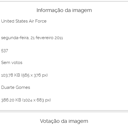
Informação da imagem
United States Air Force
segunda-feira, 21 fevereiro 2011
537
Sem votos
103.78 KB (565 x 376 px)
Duarte Gomes
386.20 KB (1024 x 683 px)
Votação da imagem