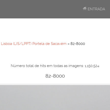
ENTRADA
»
Lisboa (LIS/LPPT) Portela de Sacavém
» 82-8000
Número total de hits em todas as imagens: 1,150,524
82-8000