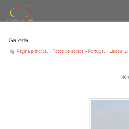
Galeria
Página principal
»
Fotos de sócios
»
Portugal
»
Lisboa (L
Núme