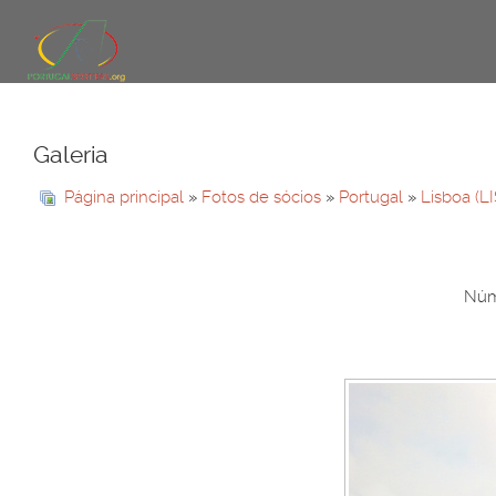
Galeria
Página principal
»
Fotos de sócios
»
Portugal
»
Lisboa (L
Núme