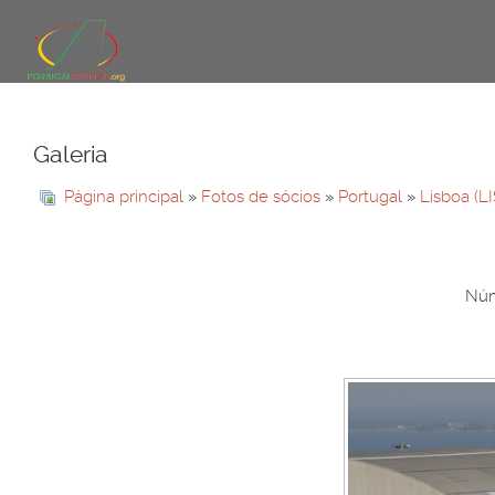
Galeria
Página principal
»
Fotos de sócios
»
Portugal
»
Lisboa (L
Núm