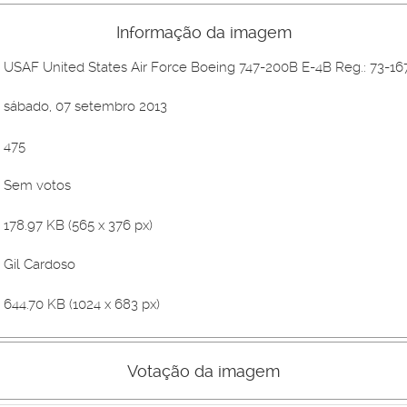
Informação da imagem
USAF United States Air Force Boeing 747-200B E-4B Reg.: 73-16
sábado, 07 setembro 2013
475
Sem votos
178.97 KB (565 x 376 px)
Gil Cardoso
644.70 KB (1024 x 683 px)
Votação da imagem