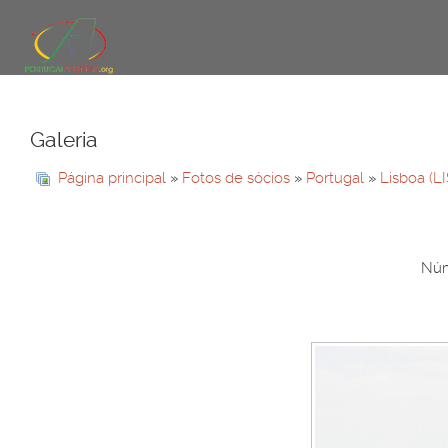
Galeria
Página principal
»
Fotos de sócios
»
Portugal
»
Lisboa (L
Núm