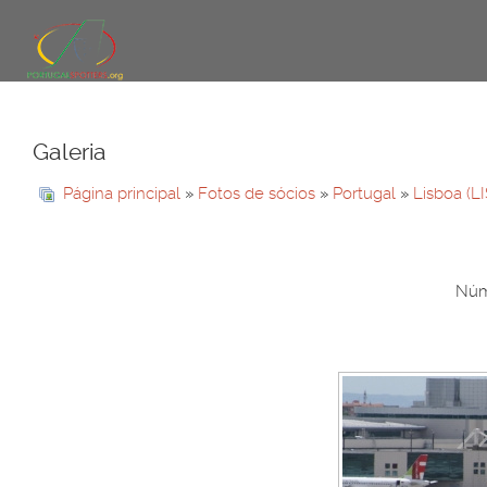
Galeria
Página principal
»
Fotos de sócios
»
Portugal
»
Lisboa (L
Núme