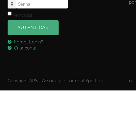
por
Memorizar
AUTENTICAR
Forgot Login?
Criar conta
Copyright APS - Associação Portugal Spotters
qui