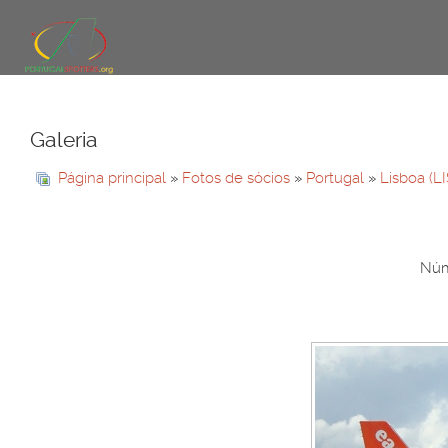
Galeria
Página principal
»
Fotos de sócios
»
Portugal
»
Lisboa (L
Núme