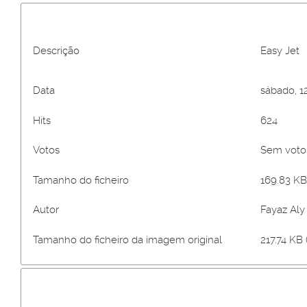
Descrição
Easy Jet
Data
sábado, 1
Hits
624
Votos
Sem vot
Tamanho do ficheiro
169.83 KB
Autor
Fayaz Aly
Tamanho do ficheiro da imagem original
217.74 KB 