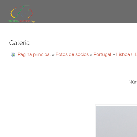
Galeria
Página principal
»
Fotos de sócios
»
Portugal
»
Lisboa (L
Núme