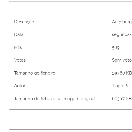
Descrição
Augsburg
Data
segunda-fe
Hits
589
Votos
Sem vot
Tamanho do ficheiro
149.60 KB
Autor
Tiago Pall
Tamanho do ficheiro da imagem original
603.17 KB 