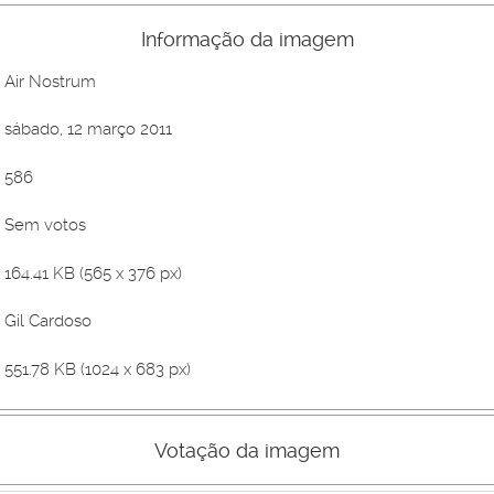
Informação da imagem
Air Nostrum
sábado, 12 março 2011
586
Sem votos
164.41 KB (565 x 376 px)
Gil Cardoso
551.78 KB (1024 x 683 px)
Votação da imagem