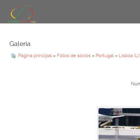
Galeria
Página principal
»
Fotos de sócios
»
Portugal
»
Lisboa (L
Núme