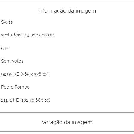
Informação da imagem
Swiss
sexta-feira, 19 agosto 2011
547
Sem votos
92.95 KB (565 x 376 px)
Pedro Pombo
211.71 KB (1024 x 683 px)
Votação da imagem