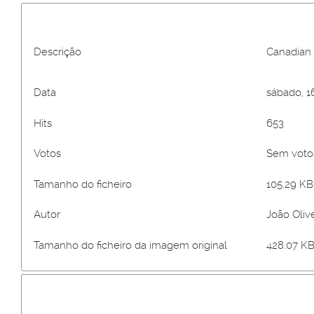
Descrição
Canadian
Data
sábado, 1
Hits
653
Votos
Sem vot
Tamanho do ficheiro
105.29 KB 
Autor
João Olive
Tamanho do ficheiro da imagem original
428.07 KB