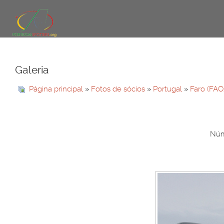
Galeria
Página principal
»
Fotos de sócios
»
Portugal
»
Faro (FAO
Núm