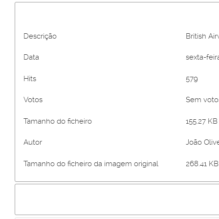
Descrição
British Ai
Data
sexta-feir
Hits
579
Votos
Sem vot
Tamanho do ficheiro
155.27 KB 
Autor
João Olive
Tamanho do ficheiro da imagem original
268.41 KB 