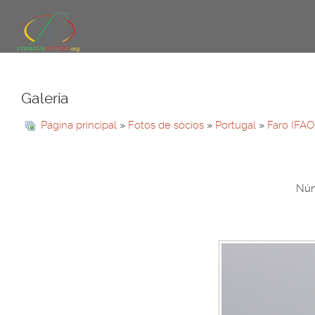
Galeria
Página principal
»
Fotos de sócios
»
Portugal
»
Faro (FAO
Núm