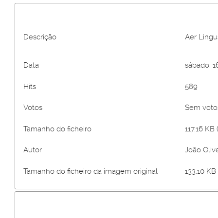
Descrição
Aer Lingu
Data
sábado, 1
Hits
589
Votos
Sem vot
Tamanho do ficheiro
117.16 KB 
Autor
João Olive
Tamanho do ficheiro da imagem original
133.10 KB 