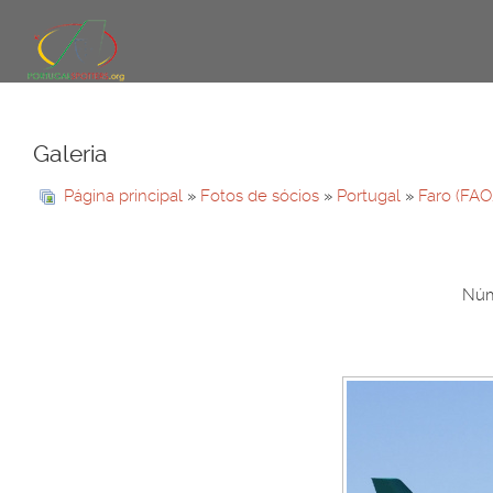
Galeria
Página principal
»
Fotos de sócios
»
Portugal
»
Faro (FAO
Núme