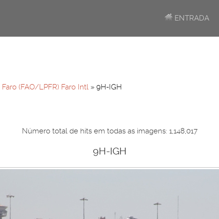
ENTRADA
»
Faro (FAO/LPFR) Faro Intl
» 9H-IGH
Número total de hits em todas as imagens: 1,148,017
9H-IGH