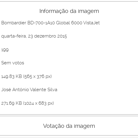
Informação da imagem
Bombardier BD-700-1A10 Global 6000 VistaJet
quarta-feira, 23 dezembro 2015
199
Sem votos
149.83 KB (565 x 376 px)
José António Valente Silva
271.69 KB (1024 x 683 px)
Votação da imagem