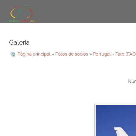
Galeria
Página principal
»
Fotos de sócios
»
Portugal
»
Faro (FAO
Núm