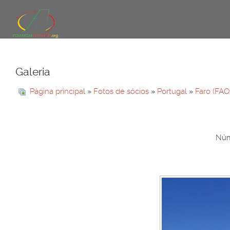
Galeria
Página principal
»
Fotos de sócios
»
Portugal
»
Faro (FAO
Núm