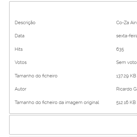
Descrição
Co-Za Ai
Data
sexta-feir
Hits
635
Votos
Sem vot
Tamanho do ficheiro
137.29 KB 
Autor
Ricardo 
Tamanho do ficheiro da imagem original
512.16 KB 