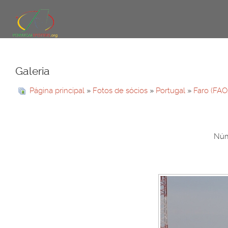
Galeria
Página principal
»
Fotos de sócios
»
Portugal
»
Faro (FAO
Núme