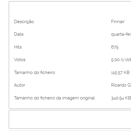
Descrição
Finnair
Data
quarta-fei
Hits
675
Votos
5.00 (1 Vo
Tamanho do ficheiro
115.57 KB 
Autor
Ricardo 
Tamanho do ficheiro da imagem original
340.54 KB