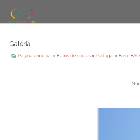
Galeria
Página principal
»
Fotos de sócios
»
Portugal
»
Faro (FAO
Núm