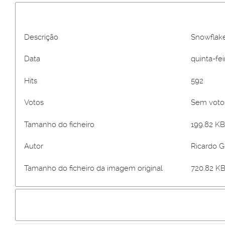
Descrição
Snowflak
Data
quinta-fei
Hits
592
Votos
Sem vot
Tamanho do ficheiro
199.82 KB
Autor
Ricardo 
Tamanho do ficheiro da imagem original
720.82 KB