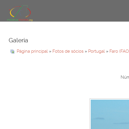
Galeria
Página principal
»
Fotos de sócios
»
Portugal
»
Faro (FAO
Núme