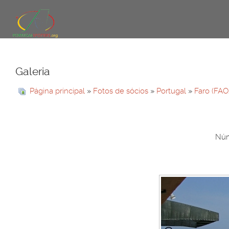
Galeria
Página principal
»
Fotos de sócios
»
Portugal
»
Faro (FAO
Núm