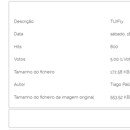
Descrição
TUIFly
Data
sábado, 1
Hits
800
Votos
5.00 (1 Vo
Tamanho do ficheiro
172.58 KB 
Autor
Tiago Pall
Tamanho do ficheiro da imagem original
553.52 KB 