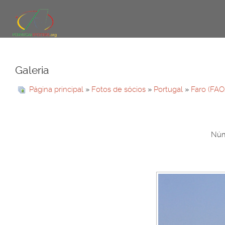
Galeria
Página principal
»
Fotos de sócios
»
Portugal
»
Faro (FAO
Núme