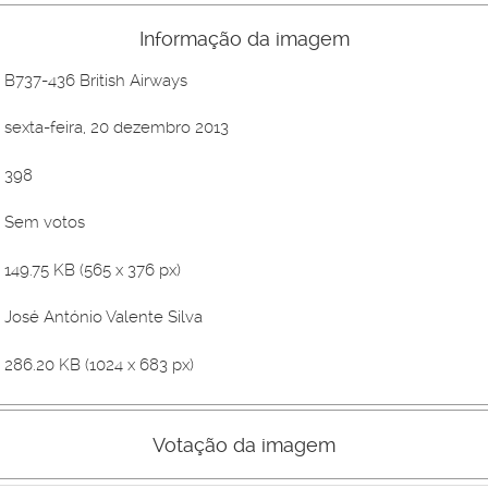
Informação da imagem
B737-436 British Airways
sexta-feira, 20 dezembro 2013
398
Sem votos
149.75 KB (565 x 376 px)
José António Valente Silva
286.20 KB (1024 x 683 px)
Votação da imagem