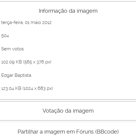
Informação da imagem
terça-feira, 01 maio 2012
504
Sem votos
102.09 KB (565 x 376 px)
Edgar Baptista
123.04 KB (1024 x 683 px)
Votação da imagem
Mau
Bom
Partilhar a imagem em Fóruns (BBcode)